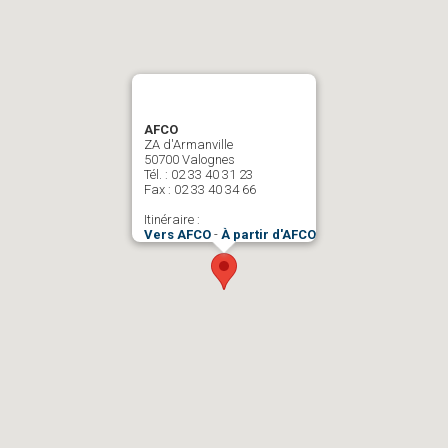
AFCO
ZA d'Armanville
50700 Valognes
Tél. : 02 33 40 31 23
Fax : 02 33 40 34 66
Itinéraire :
Vers AFCO
-
À partir d'AFCO