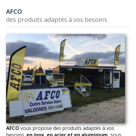
AFCO
des produits adaptés à vos besoins
AFCO
vous propose des produits adaptés à vos
besoins,
en inox, en acier et en aluminium,
sous