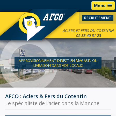
Menu
RECRUTEMENT
ACIERS ET FERS DU COTENTIN
02 33 40 31 23
APPROVISIONNEMENT DIRECT EN MAGASIN OU
LIVRAISON DANS VOS LOCAUX
AFCO : Aciers & Fers du Cotentin
Le spécialiste de l'acier dans la Manche