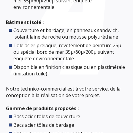
mer 35µ/60µ/200µ suivant enquête
environnementale
Bâtiment isolé :
Couverture et bardage, en panneaux sandwich,
isolant laine de roche ou mousse polyuréthane
Tôle acier prélaqué, revêtement de peinture 25µ
ou spécial bord de mer 35µ/60µ/200µ suivant
enquête environnementale
Disponible en finition classique ou en plastimétale
(imitation tuile)
Notre technico-commercial est à votre service, de la
conception à la réalisation de votre projet.
Gamme de produits proposés :
Bacs acier tôles de couverture
Bacs acier tôles de bardage