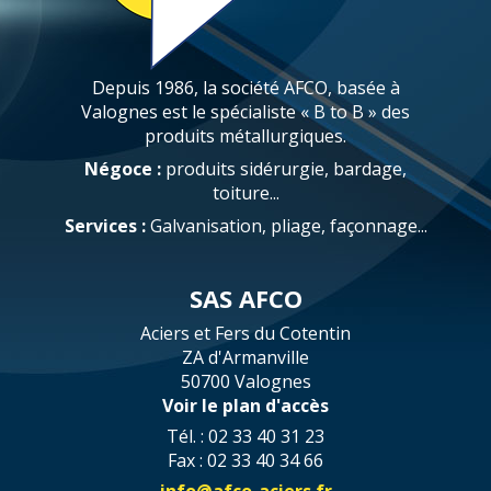
Depuis 1986, la société AFCO, basée à
Valognes est le spécialiste « B to B » des
produits métallurgiques.
Négoce :
produits sidérurgie, bardage,
toiture...
Services :
Galvanisation, pliage, façonnage...
SAS AFCO
Aciers et Fers du Cotentin
ZA d'Armanville
50700 Valognes
Voir le plan d'accès
Tél. : 02 33 40 31 23
Fax : 02 33 40 34 66