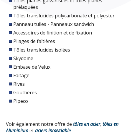
Tôles planes galvanisées et tôles planes
prélaquées
Tôles translucides polycarbonate et polyester
Panneau tuiles - Panneaux sandwich
Accessoires de finition et de fixation
Pliages de faîtières
Tôles translucides isolées
Skydome
Embase de Velux
Faitage
Rives
Gouttières
Pipeco
Voir également notre offre de
tôles en acier
,
tôles en
Aluminium
et
aciers inoxydable