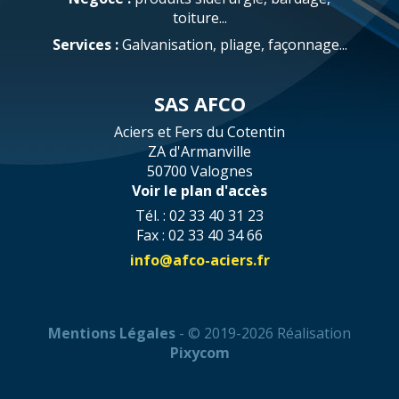
toiture...
Services :
Galvanisation, pliage, façonnage...
SAS AFCO
Aciers et Fers du Cotentin
ZA d'Armanville
50700 Valognes
Voir le plan d'accès
Tél. : 02 33 40 31 23
Fax : 02 33 40 34 66
info@afco-aciers.fr
Mentions Légales
- © 2019-2026 Réalisation
Pixycom