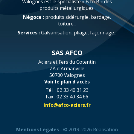
Valognes est le spécialiste « B to B » des
produits métallurgiques.
Négoce :
produits sidérurgie, bardage,
toiture...
Services :
Galvanisation, pliage, façonnage...
SAS AFCO
Aciers et Fers du Cotentin
ZA d'Armanville
50700 Valognes
Voir le plan d'accès
Tél. : 02 33 40 31 23
Fax : 02 33 40 34 66
info@afco-aciers.fr
Mentions Légales
- © 2019-2026 Réalisation